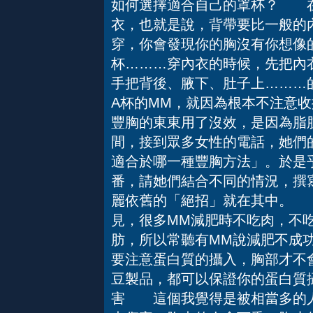
如何選擇適合自己的罩杯？ 在
衣，也就是說，背帶要比一般的
穿，你會發現你的胸沒有你想像
杯………穿內衣的時候，先把內
手把背後、腋下、肚子上………
A杯的MM，就因為根本不注意
豐胸的東東用了沒效，是因為脂
間，接到眾多女性的電話，她們的
適合於哪一種豐胸方法」。於是
番，請她們結合不同的情況，撰
麗依舊的「絕招」就在其中。
見，很多MM減肥時不吃肉，不
肪，所以常聽有MM說減肥不成
要注意蛋白質的攝入，胸部才不
豆製品，都可以保證你的蛋白質
害 這個我覺得是被相當多的人