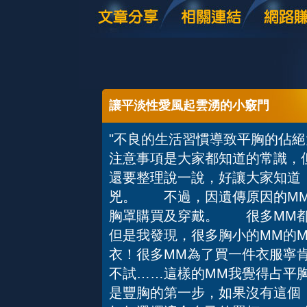
讓平淡性愛風起雲湧的小竅門
"不良的生活習慣導致平胸的佔
注意事項是大家都知道的常識，
還要整理說一說，好讓大家知道
兇。 不過，因遺傳原因的M
胸罩購買及穿戴。 很多MM都
但是我發現，很多胸小的MM的M
衣！很多MM為了買一件衣服寧
不試……這樣的MM我覺得占平
是豐胸的第一步，如果沒有這個